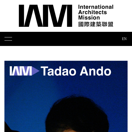
EN
智库论坛
展览出版
培训奖项
媒体报道
合作联络