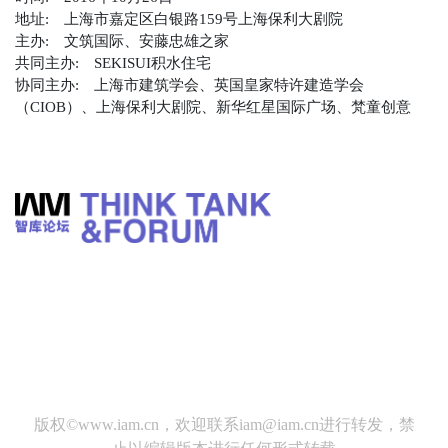
地址:
上海市嘉定区白银路159号上海保利大剧院
主办:
文筑国际、安藤忠雄之家
共同主办:
SEKISUI积水住宅
协同主办:
上海市建筑学会、英国皇家特许建造学会
（CIOB）、上海保利大剧院、新华红星国际广场、梵童创意
版权©
www.iam.cn
，欢迎联系
iam@iam.cn
进行转发，禁