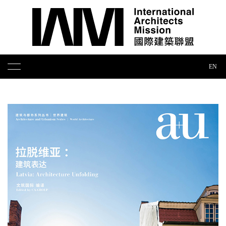
EN
智库论坛
展览出版
培训奖项
媒体报道
合作联络