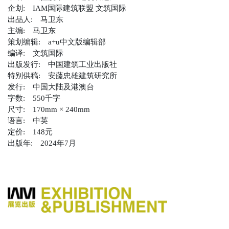
企划:
IAM国际建筑联盟 文筑国际
出品人:
马卫东
主编:
马卫东
策划编辑:
a+u中文版编辑部
编译:
文筑国际
出版发行:
中国建筑工业出版社
特别供稿:
安藤忠雄建筑研究所
发行:
中国大陆及港澳台
字数:
550千字
尺寸:
170mm × 240mm
语言:
中英
定价:
148元
出版年:
2024年7月