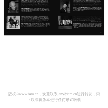
版权©
www.iam.cn
，欢迎联系
iam@iam.cn
进行转发，禁
止以编辑版本进行任何形式转载