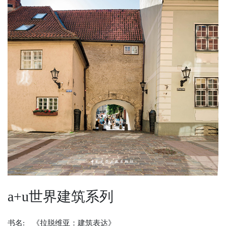
成为会员
a+u世界建筑系列
书名:
《拉脱维亚：建筑表达》